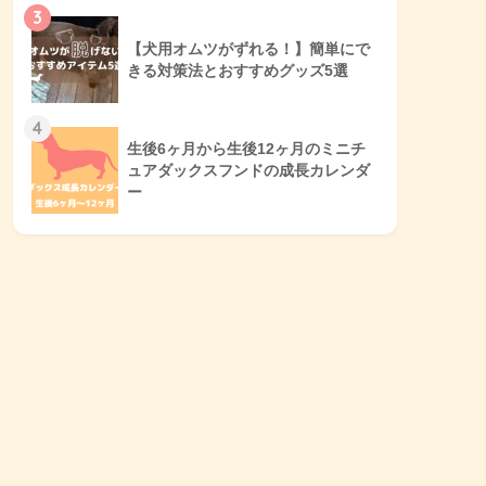
3
【犬用オムツがずれる！】簡単にで
きる対策法とおすすめグッズ5選
4
生後6ヶ月から生後12ヶ月のミニチ
ュアダックスフンドの成長カレンダ
ー